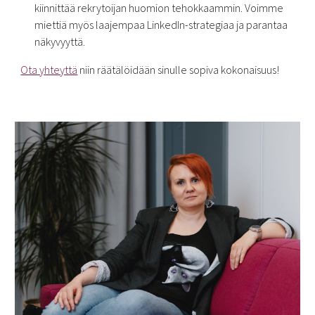
kiinnittää rekrytoijan huomion tehokkaammin. Voimme
miettiä myös laajempaa LinkedIn-strategiaa ja parantaa
näkyvyyttä.
Ota yhteyttä
niin räätälöidään sinulle sopiva kokonaisuus!