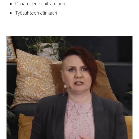
Osaamisen kehittäminen
Työsuhteen elinkaari