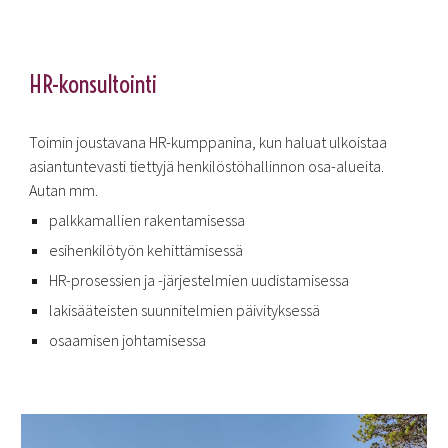
HR-konsultointi
Toimin joustavana HR-kumppanina, kun haluat ulkoistaa
asiantuntevasti tiettyjä henkilöstöhallinnon osa-alueita.
Autan mm.
palkkamallien rakentamisessa
esihenkilötyön kehittämisessä
HR-prosessien ja -järjestelmien uudistamisessa
lakisääteisten suunnitelmien päivityksessä
osaamisen johtamisessa