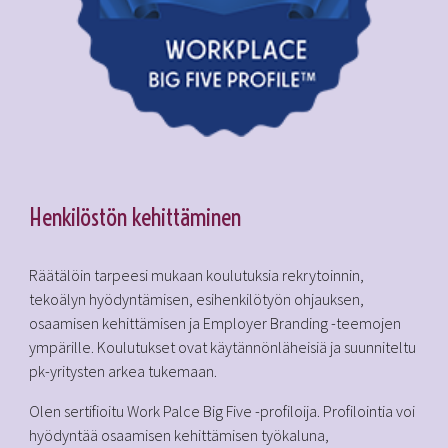
Henkilöstön kehittäminen
Räätälöin tarpeesi mukaan koulutuksia rekrytoinnin,
tekoälyn hyödyntämisen, esihenkilötyön ohjauksen,
osaamisen kehittämisen ja Employer Branding -teemojen
ympärille. Koulutukset ovat käytännönläheisiä ja suunniteltu
pk-yritysten arkea tukemaan.
Olen sertifioitu Work Palce Big Five -profiloija. Profilointia voi
hyödyntää osaamisen kehittämisen työkaluna,