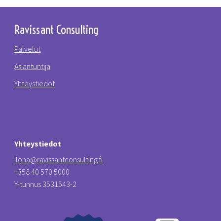
Ravissant Consulting
Palvelut
Asiantuntija
Yhteystiedot
Yhteystiedot
ilona@ravissantconsulting.fi
+358 40 570 5000
Y-tunnus 3531543-2