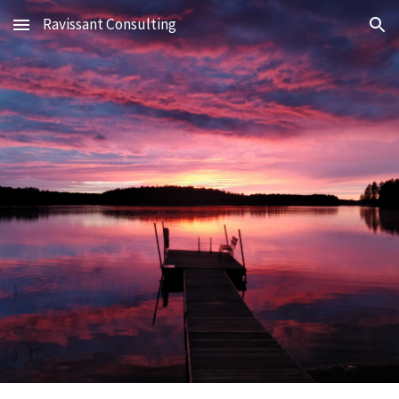
Ravissant Consulting
Skip to main content
Skip to navigation